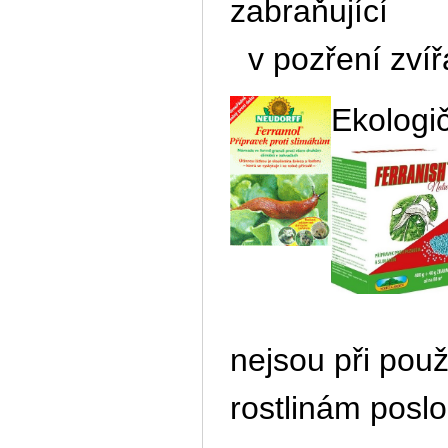
zabraňující
v pozření zvířat
Ekologič
nejsou při použ
rostlinám poslo