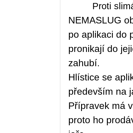
Proti slimák
NEMASLUG
ob
po aplikaci do
pronikají do je
zahubí.
Hlístice se apl
především na j
Přípravek má v
proto ho prodá