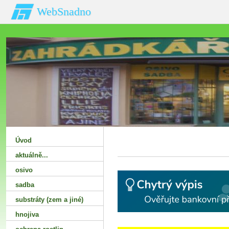
WebSnadno
Úvod
aktuálně...
osivo
sadba
substráty (zem a jiné)
hnojiva