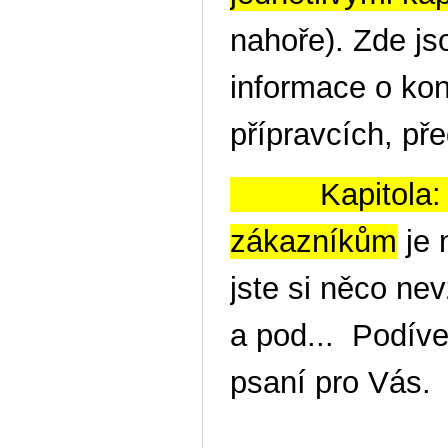
nahoře). Zde jso
informace o kon
přípravcích, pře
Kapitola: Vz
zákazníkům
je 
jste si něco nev
a pod... Podíve
psaní pro Vás.